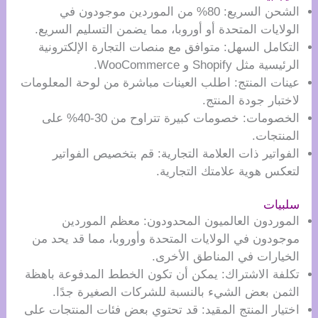
الشحن السريع: 80% من الموردين موجودون في
الولايات المتحدة أو أوروبا، مما يضمن التسليم السريع.
التكامل السهل: متوافق مع منصات التجارة الإلكترونية
الرئيسية مثل Shopify و WooCommerce.
عينات المنتج: اطلب العينات مباشرة من لوحة المعلومات
لاختبار جودة المنتج.
الخصومات: خصومات كبيرة تتراوح من 30-40% على
المنتجات.
الفواتير ذات العلامة التجارية: قم بتخصيص الفواتير
لتعكس هوية علامتك التجارية.
سلبيات
الموردون العالميون المحدودون: معظم الموردين
موجودون في الولايات المتحدة وأوروبا، مما قد يحد من
الخيارات في المناطق الأخرى.
تكلفة الاشتراك: يمكن أن تكون الخطط المدفوعة باهظة
الثمن بعض الشيء بالنسبة للشركات الصغيرة جدًا.
اختيار المنتج المقيد: قد تحتوي بعض فئات المنتجات على