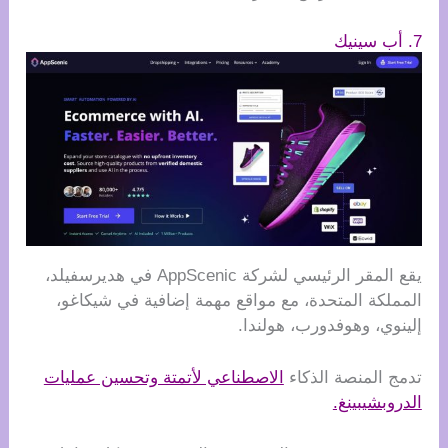
7. أب سينيك
يقع المقر الرئيسي لشركة AppScenic في هديرسفيلد،
المملكة المتحدة، مع مواقع مهمة إضافية في شيكاغو،
إلينوي، وهوفدورب، هولندا.
تدمج المنصة الذكاء
الاصطناعي لأتمتة وتحسين عمليات
الدروبشيبينغ.