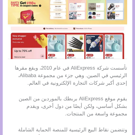
تأسست شركة AliExpress في عام 2010، ويقع مقرها
الرئيسي في الصين. وهي جزء من مجموعة Alibaba،
إحدى أكبر شركات التجارة الإلكترونية في العالم.
يقوم موقع AliExpress بربطك بالموردين من الصين
بشكل أساسي، ولكن أيضًا من دول أخرى، ويقدم
مجموعة واسعة من المنتجات.
وتتضمن نقاط البيع الرئيسية للمنصة الحماية الشاملة