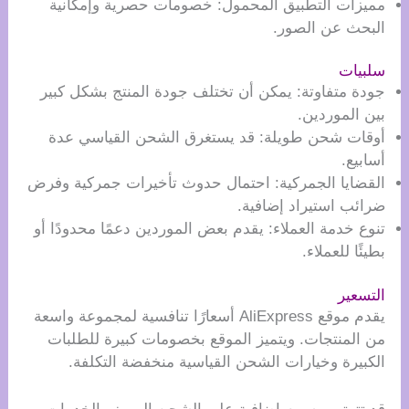
مميزات التطبيق المحمول: خصومات حصرية وإمكانية
البحث عن الصور.
سلبيات
جودة متفاوتة: يمكن أن تختلف جودة المنتج بشكل كبير
بين الموردين.
أوقات شحن طويلة: قد يستغرق الشحن القياسي عدة
أسابيع.
القضايا الجمركية: احتمال حدوث تأخيرات جمركية وفرض
ضرائب استيراد إضافية.
تنوع خدمة العملاء: يقدم بعض الموردين دعمًا محدودًا أو
بطيئًا للعملاء.
التسعير
يقدم موقع AliExpress أسعارًا تنافسية لمجموعة واسعة
من المنتجات. ويتميز الموقع بخصومات كبيرة للطلبات
الكبيرة وخيارات الشحن القياسية منخفضة التكلفة.