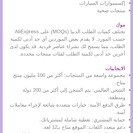
إكسسوارات السيارات
منتجات صحية
موك
تختلف كميات الطلب الدنيا (MOQs) على AliExpress
حسب المورد. لا يقدم بعض الموردين أي حد أدنى لكمية
الطلب، مما يسمح لك بشراء عناصر فردية. قد يكون لدى
آخرين حد أدنى لكمية الطلب لفئات منتجات محددة.
الايجابيات
مجموعة واسعة من المنتجات: أكثر من 100 مليون منتج
متاح.
الشحن العالمي: يتم الشحن إلى أكثر من 200 دولة
ومنطقة.
طرق الدفع الآمنة: خيارات متعددة شائعة لإجراء معاملات
آمنة.
حماية المشتري: تغطية شاملة لمشترياتك.
دعم متعدد اللغات: الموقع متاح بـ12 لغة.