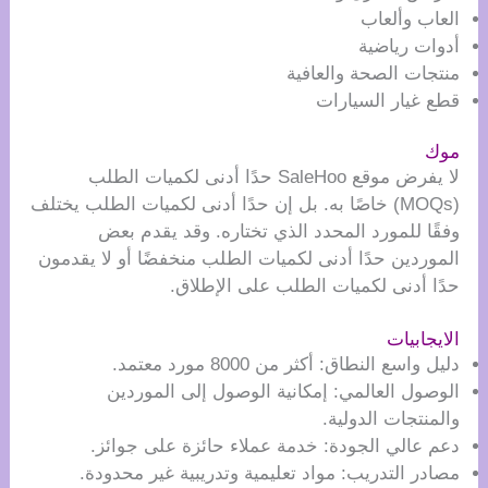
العاب وألعاب
أدوات رياضية
منتجات الصحة والعافية
قطع غيار السيارات
موك
لا يفرض موقع SaleHoo حدًا أدنى لكميات الطلب
(MOQs) خاصًا به. بل إن حدًا أدنى لكميات الطلب يختلف
وفقًا للمورد المحدد الذي تختاره. وقد يقدم بعض
الموردين حدًا أدنى لكميات الطلب منخفضًا أو لا يقدمون
حدًا أدنى لكميات الطلب على الإطلاق.
الايجابيات
دليل واسع النطاق: أكثر من 8000 مورد معتمد.
الوصول العالمي: إمكانية الوصول إلى الموردين
والمنتجات الدولية.
دعم عالي الجودة: خدمة عملاء حائزة على جوائز.
مصادر التدريب: مواد تعليمية وتدريبية غير محدودة.