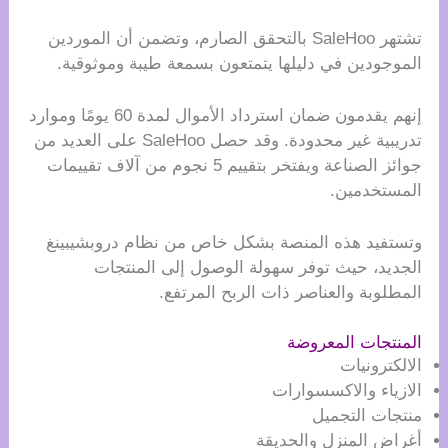
تشتهر SaleHoo بالتحقق الصارم، وتضمن أن الموردين
الموجودين في دليلها يتمتعون بسمعة طيبة وموثوقية.
إنهم يقدمون ضمان استرداد الأموال لمدة 60 يومًا وموارد
تدريبية غير محدودة. وقد حصل SaleHoo على العديد من
جوائز الصناعة ويفتخر بتقييم 5 نجوم من آلاف تقييمات
المستخدمين.
وتستفيد هذه المنصة بشكل خاص من نظام دروبشيبينغ
الجديد، حيث توفر سهولة الوصول إلى المنتجات
المطلوبة والعناصر ذات الربح المرتفع.
المنتجات المعروضة
الالكترونيات
الازياء والاكسسوارات
منتجات التجميل
أغراض المنزل والحديقة