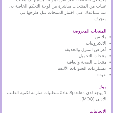
عينات من المنتجات مباشرة من لوحة التحكم الخاصة به،
مما يساعدك على اختبار المنتجات قبل طرحها في
متجرك.
المنتجات المعروضة
ملابس
الالكترونيات
أغراض المنزل والحديقة
منتجات التجميل
منتجات الصحة والعافية
مستلزمات الحيوانات الأليفة
لعبةs
موك
لا يوجد لدى Spocket عادةً متطلبات صارمة لكمية الطلب
الأدنى (MOQ).
الايجابيات