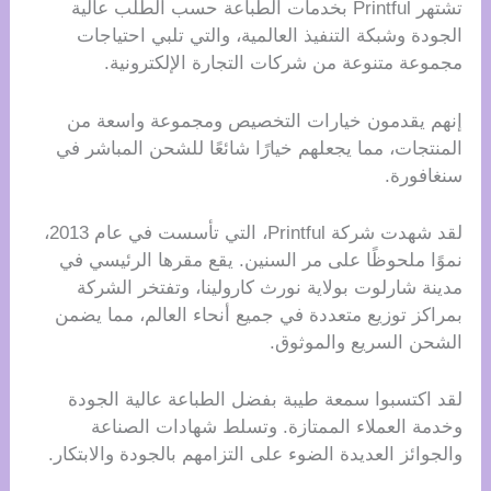
تشتهر Printful بخدمات الطباعة حسب الطلب عالية
الجودة وشبكة التنفيذ العالمية، والتي تلبي احتياجات
مجموعة متنوعة من شركات التجارة الإلكترونية.
إنهم يقدمون خيارات التخصيص ومجموعة واسعة من
المنتجات، مما يجعلهم خيارًا شائعًا للشحن المباشر في
سنغافورة.
لقد شهدت شركة Printful، التي تأسست في عام 2013،
نموًا ملحوظًا على مر السنين. يقع مقرها الرئيسي في
مدينة شارلوت بولاية نورث كارولينا، وتفتخر الشركة
بمراكز توزيع متعددة في جميع أنحاء العالم، مما يضمن
الشحن السريع والموثوق.
لقد اكتسبوا سمعة طيبة بفضل الطباعة عالية الجودة
وخدمة العملاء الممتازة. وتسلط شهادات الصناعة
والجوائز العديدة الضوء على التزامهم بالجودة والابتكار.