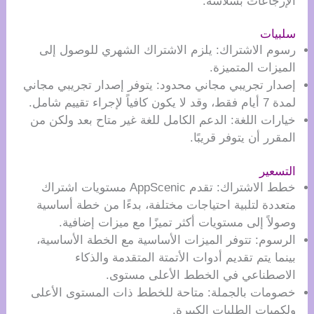
الإرجاعات بسلاسة.
سلبيات
رسوم الاشتراك: يلزم الاشتراك الشهري للوصول إلى
الميزات المتميزة.
إصدار تجريبي مجاني محدود: يتوفر إصدار تجريبي مجاني
لمدة 7 أيام فقط، وقد لا يكون كافياً لإجراء تقييم شامل.
خيارات اللغة: الدعم الكامل للغة غير متاح بعد ولكن من
المقرر أن يتوفر قريبًا.
التسعير
خطط الاشتراك: تقدم AppScenic مستويات اشتراك
متعددة لتلبية احتياجات مختلفة، بدءًا من خطة أساسية
وصولاً إلى مستويات أكثر تميزًا مع ميزات إضافية.
الرسوم: تتوفر الميزات الأساسية مع الخطة الأساسية،
بينما يتم تقديم أدوات الأتمتة المتقدمة والذكاء
الاصطناعي في الخطط الأعلى مستوى.
خصومات بالجملة: متاحة للخطط ذات المستوى الأعلى
ولكميات الطلبات الكبيرة.