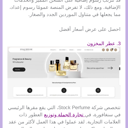
قد تترتب رسوم إضافية على الشحن المميز والخدمات
الإضافية. ومع ذلك، لا تفرض المنصة عمومًا رسوم إعداد،
مما يجعلها في متناول الموردين الجدد والصغار.
احصل على عرض أسعار أفضل
3. عطر المخزون
تتخصص شركة Stock Perfume، التي يقع مقرها الرئيسي
في سنغافورة، في
تجارة الجملة وتوزيع
العطور ذات
العلامات التجارية. لقد عملوا في هذا العمل لأكثر من عقد