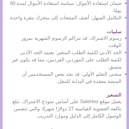
ضمان استعادة الأموال: سياسة استعادة الأموال لمدة 60
يومًا.
التكامل السهل: أضف المنتجات إلى متجرك بنقرة واحدة.
سلبيات
رسوم الاشتراك: قد تتراكم الرسوم الشهرية بمرور
الوقت.
الحد الأدنى لكمية الطلب المتغير: يعتمد الحد الأدنى
لكمية الطلب على الموردين الفرديين، مما قد يكون غير
متسق.
منحنى التعلم الأولي: قد يجد بعض المستخدمين أن
المنصة معقدة في البداية للتنقل.
التسعير
يعمل موقع SaleHoo على أساس نموذج الاشتراك. تبلغ
تكلفة العضوية القياسية 27 دولارًا شهريًا، والتي تتضمن
الوصول الكامل إلى الدليل وموارد التدريب.