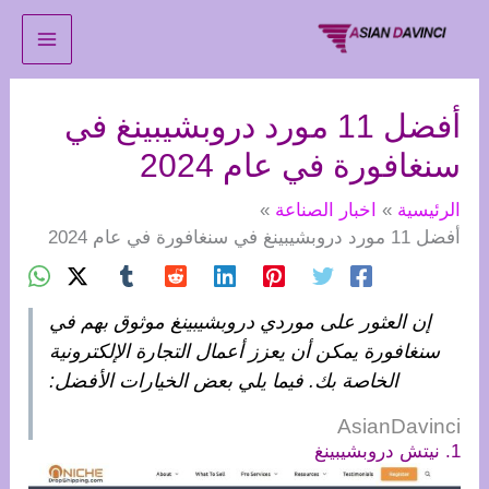
خطي
لى
لمحتوى
أفضل 11 مورد دروبشيبينغ في
سنغافورة في عام 2024
الرئيسية
اخبار الصناعة
أفضل 11 مورد دروبشيبينغ في سنغافورة في عام 2024
إن العثور على موردي دروبشيبينغ موثوق بهم في
سنغافورة يمكن أن يعزز أعمال التجارة الإلكترونية
الخاصة بك. فيما يلي بعض الخيارات الأفضل:
AsianDavinci
1. نيتش دروبشيبينغ