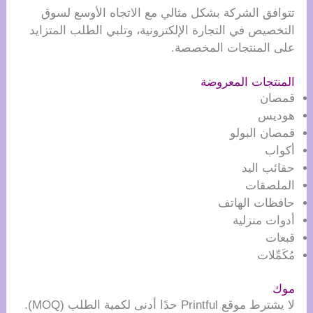
تتوافق الشركة بشكل مثالي مع الاتجاه الأوسع لسوق
التخصيص في التجارة الإلكترونية، وتلبي الطلب المتزايد
على المنتجات المخصصة.
المنتجات المعروضة
قمصان
هوديس
قمصان البولو
أكواب
حقائب اليد
الملصقات
حافظات الهاتف
أدوات منزلية
قبعات
مُكَمِّلات
موك
لا يشترط موقع Printful حدًا أدنى لكمية الطلب (MOQ).