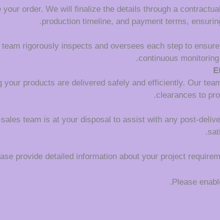
your order. We will finalize the details through a contractua
production timeline, and payment terms, ensuring
l team rigorously inspects and oversees each step to ensure
continuous monitoring 
E
 your products are delivered safely and efficiently. Our tea
clearances to pro
r-sales team is at your disposal to assist with any post-deli
sat
se provide detailed information about your project requireme
Please enable