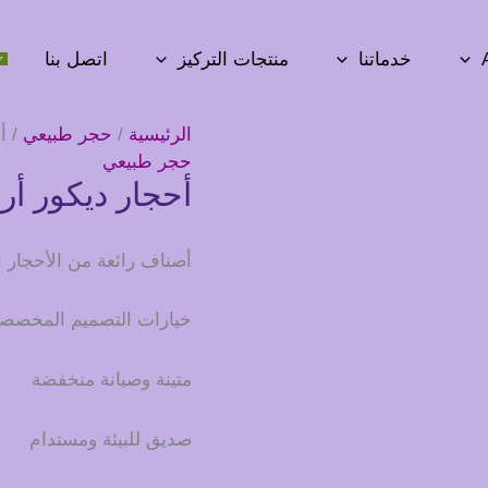
خدماتنا
منتجات التركيز
اتصل بنا
الرئيسية
/
حجر طبيعي
/ أ
حجر طبيعي
أحجار ديكور أ
أصناف رائعة من الأحجار ا
خيارات التصميم المخصص
متينة وصيانة منخفضة
صديق للبيئة ومستدام