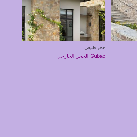
حجر طبيعي
Gubao الحجر الخارجي