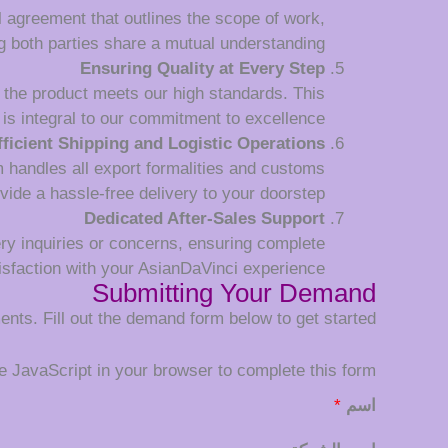
l agreement that outlines the scope of work,
 both parties share a mutual understanding.
Ensuring Quality at Every Step
 the product meets our high standards. This
is integral to our commitment to excellence.
fficient Shipping and Logistic Operations
m handles all export formalities and customs
vide a hassle-free delivery to your doorstep.
Dedicated After-Sales Support
very inquiries or concerns, ensuring complete
isfaction with your AsianDaVinci experience.
Submitting Your Demand
nts. Fill out the demand form below to get started:
 JavaScript in your browser to complete this form.
اسم
*