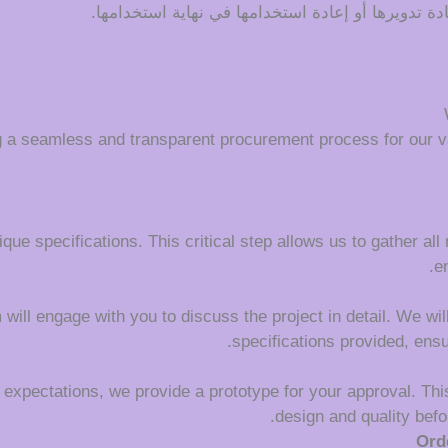
دة تدويرها أو إعادة استخدامها في نهاية استخدامها.
g a seamless and transparent procurement process for our v
que specifications. This critical step allows us to gather all
e
ll engage with you to discuss the project in detail. We will c
specifications provided, ens
 expectations, we provide a prototype for your approval. This
design and quality befo
Ord