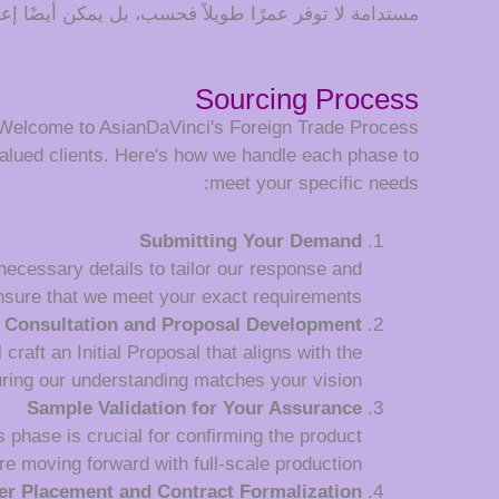
مستدامة لا توفر عمرًا طويلاً فحسب، بل يمكن أيضًا إعا
Sourcing Process
Welcome to AsianDaVinci's Foreign Trade Process
alued clients. Here's how we handle each phase to
meet your specific needs:
Submitting Your Demand
 necessary details to tailor our response and
nsure that we meet your exact requirements.
Consultation and Proposal Development
raft an Initial Proposal that aligns with the
uring our understanding matches your vision.
Sample Validation for Your Assurance
 phase is crucial for confirming the product
re moving forward with full-scale production.
er Placement and Contract Formalization