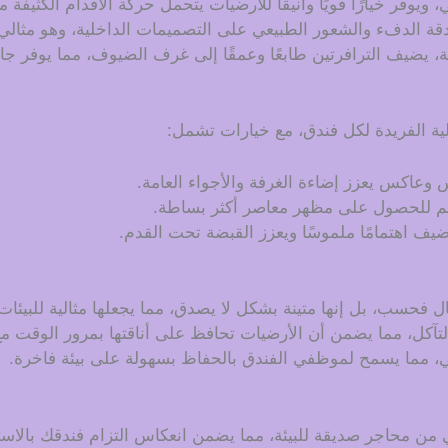
، ويوفر خيارًا قويًا وأنيقًا للأرضيات يتحمل حركة الأقدام الكثيف
دقة الدفء والشعور الطبيعي على التصميمات الداخلية، وهو مثالي 
بية، يضيف الترافرتين طابعًا وعمقًا إلى غرف الضيوف، مما يوفر 
ية الفريدة لكل فندق، مع خيارات تشمل:
عاكس يعزز إضاءة الغرفة والأجواء العامة.
اعم للحصول على مظهر معاصر أكثر بساطة.
 يضيف اهتمامًا ملموسًا ويعزز القبضة تحت القدم.
مال فحسب، بل إنها متينة بشكل لا يصدق، مما يجعلها مثالية للبيئ
التآكل، مما يضمن أن الأرضيات تحافظ على أناقتها بمرور الوقت مع
، مما يسمح لموظفي الفندق بالحفاظ بسهولة على بيئة فاخرة.
 من محاجر صديقة للبيئة، مما يضمن انعكاس التزام فندقك بالاست