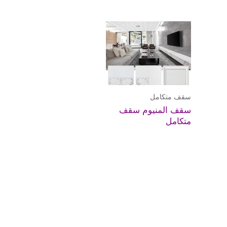
سقف متكامل
سقف المنيوم سقف
متكامل