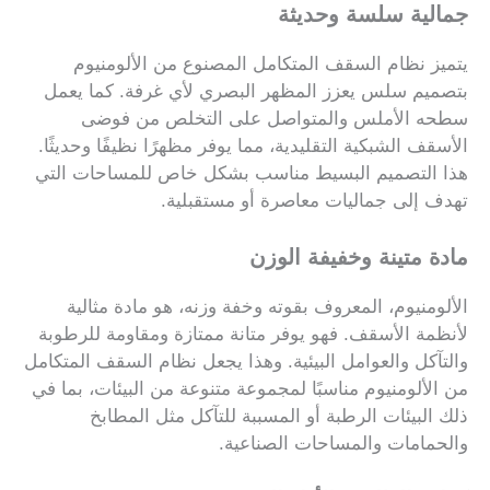
جمالية سلسة وحديثة
يتميز نظام السقف المتكامل المصنوع من الألومنيوم
بتصميم سلس يعزز المظهر البصري لأي غرفة. كما يعمل
سطحه الأملس والمتواصل على التخلص من فوضى
الأسقف الشبكية التقليدية، مما يوفر مظهرًا نظيفًا وحديثًا.
هذا التصميم البسيط مناسب بشكل خاص للمساحات التي
تهدف إلى جماليات معاصرة أو مستقبلية.
مادة متينة وخفيفة الوزن
الألومنيوم، المعروف بقوته وخفة وزنه، هو مادة مثالية
لأنظمة الأسقف. فهو يوفر متانة ممتازة ومقاومة للرطوبة
والتآكل والعوامل البيئية. وهذا يجعل نظام السقف المتكامل
من الألومنيوم مناسبًا لمجموعة متنوعة من البيئات، بما في
ذلك البيئات الرطبة أو المسببة للتآكل مثل المطابخ
والحمامات والمساحات الصناعية.