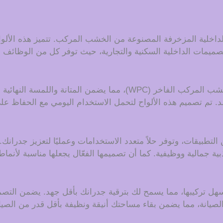
 الداخلية المزخرفة المصنوعة من الخشب المركب. تتميز هذه ال
تصميمات الداخلية السكنية والتجارية، حيث توفر كل من الوظائف وا
تتميز ألواح الجدران الداخلية لدينا بأنها مصنوعة من الخشب المركب الفاخ
مد. تم تصميم هذه الألواح لتحمل الاستخدام اليومي مع الحفاظ عل
 التطبيقات، وتوفر حلاً متعدد الاستخدامات وعمليًا لتعزيز جدرا
بية جمالية ووظيفية. كما أن تصميمها الفعّال يجعلها مناسبة لأنما
 يسهل تركيبها، مما يسمح لك بترقية جدرانك بأقل جهد. يضمن ال
الصيانة، مما يضمن بقاء مساحتك أنيقة ونظيفة بأقل قدر من الصيان