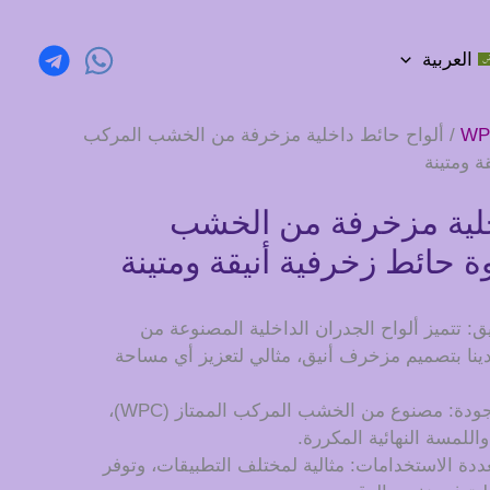
العربية
/ ألواح حائط داخلية مزخرفة من الخشب المركب
 ومتينة
خلية مزخرفة من الخشب
حائط زخرفية أنيقة ومتينة
يق: تتميز ألواح الجدران الداخلية المصنوعة من
نا بتصميم مزخرف أنيق، مثالي لتعزيز أي مساحة
الجودة: مصنوع من الخشب المركب الممتاز (WPC)،
اللمسة النهائية المكررة.
ددة الاستخدامات: مثالية لمختلف التطبيقات، وتوفر