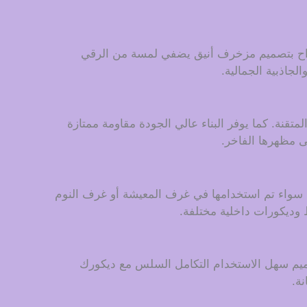
ألواح بتصميم مزخرف أنيق يضفي لمسة من الرقي
لجاذبية الجمالية.
ر (WPC)، مما يضمن المتانة واللمسة النهائية المتقنة. كما يوفر البناء عالي الجودة مقاومة ممتازة
ى مظهرها الفاخر.
نك. سواء تم استخدامها في غرف المعيشة أو غرف النوم
ط وديكورات داخلية مختلفة.
تصميم سهل الاستخدام التكامل السلس مع ديكورك
ة.