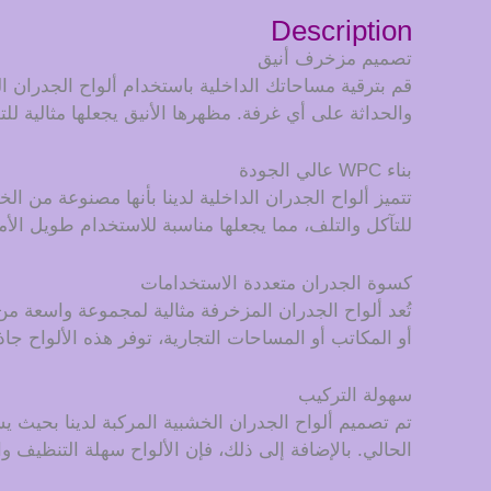
Description
تصميم مزخرف أنيق
قم بترقية مساحاتك الداخلية باستخدام ألواح الجدران
والحداثة على أي غرفة. مظهرها الأنيق يجعلها مثالية لل
بناء WPC عالي الجودة
للتآكل والتلف، مما يجعلها مناسبة للاستخدام طويل الأ
كسوة الجدران متعددة الاستخدامات
تُعد ألواح الجدران المزخرفة مثالية لمجموعة واسعة من
أو المكاتب أو المساحات التجارية، توفر هذه الألواح جاذ
سهولة التركيب
تم تصميم ألواح الجدران الخشبية المركبة لدينا بحيث
الحالي. بالإضافة إلى ذلك، فإن الألواح سهلة التنظيف و