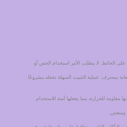
 على الحائط. لا يتطلب الأمر استخدام الجص أو
انة بمحترف. عملية التثبيت السهلة تجعله مشروعًا
ها مقاومة للحرارة، مما يجعلها آمنة للاستخدام
 ومنعش.
قاوم التآكل والتلف، وتحافظ على مظهرها حتى في