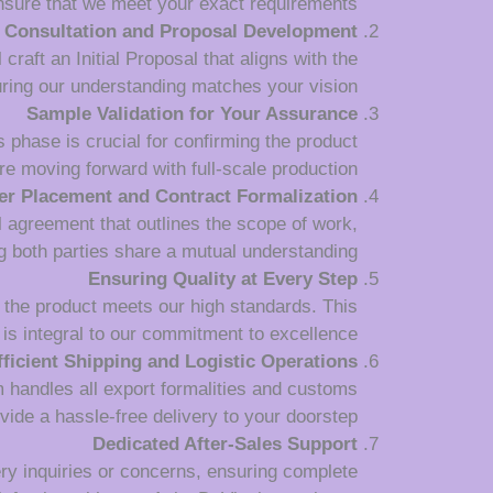
nsure that we meet your exact requirements.
Consultation and Proposal Development
raft an Initial Proposal that aligns with the
uring our understanding matches your vision.
Sample Validation for Your Assurance
 phase is crucial for confirming the product
re moving forward with full-scale production.
er Placement and Contract Formalization
l agreement that outlines the scope of work,
 both parties share a mutual understanding.
Ensuring Quality at Every Step
 the product meets our high standards. This
is integral to our commitment to excellence.
fficient Shipping and Logistic Operations
m handles all export formalities and customs
vide a hassle-free delivery to your doorstep.
Dedicated After-Sales Support
very inquiries or concerns, ensuring complete