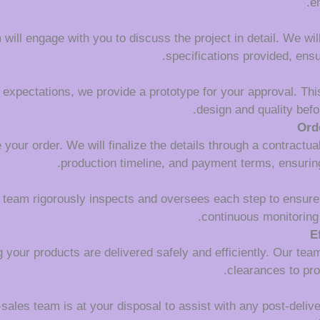
e
ll engage with you to discuss the project in detail. We will c
specifications provided, ens
 expectations, we provide a prototype for your approval. This
design and quality befo
Ord
your order. We will finalize the details through a contractua
production timeline, and payment terms, ensuring
l team rigorously inspects and oversees each step to ensure
continuous monitoring 
E
 your products are delivered safely and efficiently. Our tea
clearances to pro
r-sales team is at your disposal to assist with any post-deli