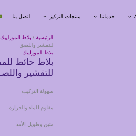
خدماتنا
منتجات التركيز
اتصل بنا
الرئيسية
/
بلاط الموزاييك
/
للتقشير واللصق
بلاط الموزاييك
بلاط حائط للمط
للتقشير واللص
سهولة التركيب
مقاوم للماء والحرارة
متين وطويل الأمد