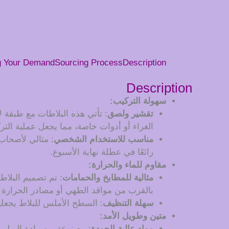
g Your Demand
Sourcing Process
Description
Description
سهولة التركيب:
تقشير ولصق
: تأتي هذه البلاطات مع طبقة 
الغراء أو أدوات خاصة، مما يجعل عملية الت
مناسب للاستخدام الشخصي
: مثالي لأصحاب
رائعًا في عطلة نهاية الأسبوع.
مقاوم للماء والحرارة:
مثالية للمطابخ والحمامات
: تم تصميم البلاط
بالقرب من مواقد الطهي أو مصادر الحرارة 
سهلة التنظيف
: السطح الأملس للبلاط يجعل
متين وطويل الأمد:
مواد عالية الجودة
: مصنوعة من مادة البولي 