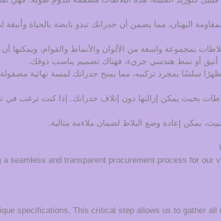
لمقاومة البهتان، مما يضمن أن جدرانك تبدو نابضة بالحياة وأنيقة 
بلاطات بمجموعة واسعة من الألوان والأنماط والقوام، ويمكنها أن
 أنيق أو نمط هندسي جريء، فهناك تصميم يناسب ذوقك.
هرًا سلسًا بمجرد تركيبه، مما يمنح جدرانك لمسة نهائية مصقولة 
لاطات بحيث يمكن إزالتها دون إتلاف جدرانك. إذا كنت ترغب في 
تثبيت، يمكن إعادة وضع البلاط لضمان ملاءمة مثالية.
g a seamless and transparent procurement process for our v
que specifications. This critical step allows us to gather all