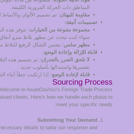
المناطق ذات الحركة المرورية الكثيفة.
مقاومة للبهتان
: تم تصميم الألوان والأنماط 
تصميمات أنيقة:
مجموعة متنوعة من الخيارات
: تتوفر هذه ال
سواء كنت تبحث عن مظهر بلاط مترو أنفاق
مظهر سلس
: يضمن الشكل الرفيع للبلاط مظ
قابلة للإزالة وإعادة الوضع:
لا تلحق الضرر بالجدران
: تم تصميم هذه الب
تقشيرها واستبدالها بأسلوب جديد.
قابلة لإعادة الوضع
: إذا ارتكبت خطأ أثناء ال
Sourcing Process
Welcome to AsianDaVinci's Foreign Trade Process
alued clients. Here's how we handle each phase to
meet your specific needs:
Submitting Your Demand
 necessary details to tailor our response and