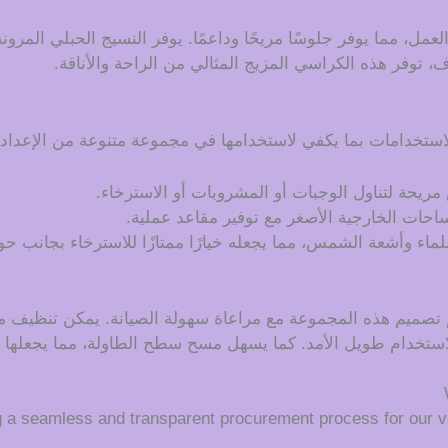
مل، مما يوفر جلوسًا مريحًا وداعمًا. يوفر النسيج الحبلي المرو
توفر هذه الكراسي المزيج المثالي من الراحة والأناقة.
لاستخدامات بما يكفي لاستخدامها في مجموعة متنوعة من الإعدادا
مريحة لتناول الوجبات أو المشروبات أو الاسترخاء.
احات الخارجية الأصغر مع توفير مقاعد عملية.
لماء وأشعة الشمس، مما يجعله خيارًا ممتازًا للاسترخاء بجانب ح
 تصميم هذه المجموعة مع مراعاة سهولة الصيانة. يمكن تنظيف ماد
استخدام طويل الأمد. كما يسهل مسح سطح الطاولة، مما يجعلها مثا
g a seamless and transparent procurement process for our v