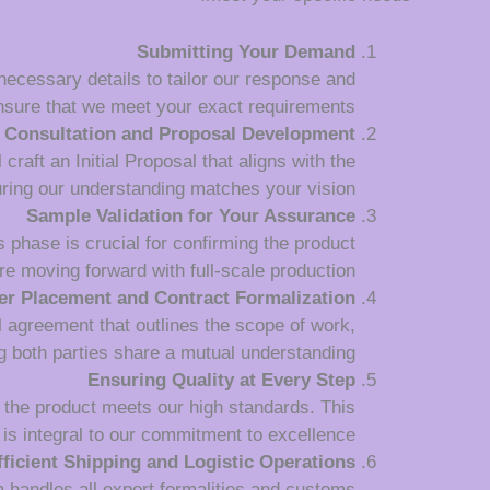
Submitting Your Demand
 necessary details to tailor our response and
nsure that we meet your exact requirements.
Consultation and Proposal Development
raft an Initial Proposal that aligns with the
uring our understanding matches your vision.
Sample Validation for Your Assurance
 phase is crucial for confirming the product
re moving forward with full-scale production.
er Placement and Contract Formalization
l agreement that outlines the scope of work,
 both parties share a mutual understanding.
Ensuring Quality at Every Step
 the product meets our high standards. This
is integral to our commitment to excellence.
fficient Shipping and Logistic Operations
m handles all export formalities and customs