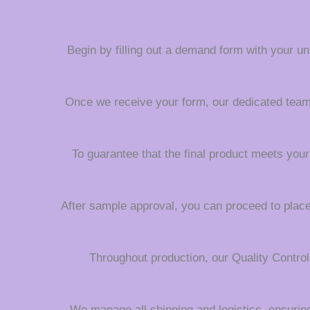
Begin by filling out a demand form with your uni
Once we receive your form, our dedicated team wi
To guarantee that the final product meets your
After sample approval, you can proceed to place 
Throughout production, our Quality Contro
We manage all shipping and logistics, ensuring