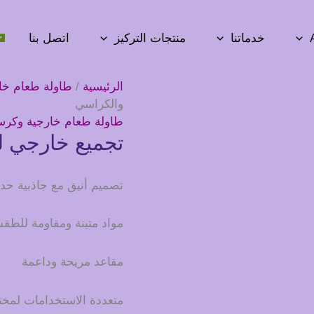
خدماتنا
منتجات التركيز
اتصل بنا
الرئيسية
/
طاولة طعام خا
والكراسي
طاولة طعام خارجية وكر
تجميع خارجي ل
تصميم أنيق مع جاذبية حدي
مواد متينة ومقاومة للط
مقاعد مريحة وداعمة
متعددة الاستخدامات لمخت