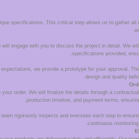
que specifications. This critical step allows us to gather all
e
ll engage with you to discuss the project in detail. We will c
specifications provided, ens
 expectations, we provide a prototype for your approval. This
design and quality befo
Ord
your order. We will finalize the details through a contractua
production timeline, and payment terms, ensuring
l team rigorously inspects and oversees each step to ensure
continuous monitoring 
E
 your products are delivered safely and efficiently. Our tea