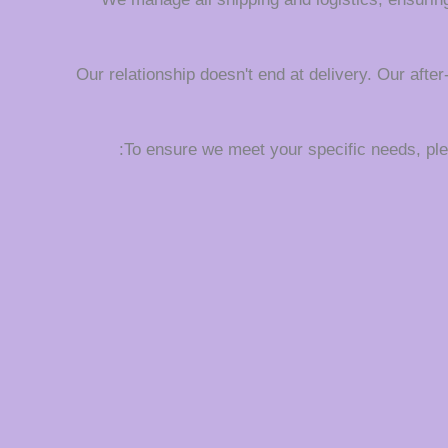
Our relationship doesn't end at delivery. Our afte
To ensure we meet your specific needs, plea