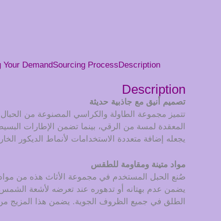
g Your Demand
Sourcing Process
Description
Description
تصميم أنيق مع جاذبية حديثة
تتميز مجموعة الطاولة والكراسي المصنوعة من الحبال
المعقدة لمسة من الرقي، بينما تضمن الإطارات البسيطة 
يجعله إضافة متعددة الاستخدامات لأنماط الديكور الخار
مواد متينة ومقاومة للطقس
صُنع الحبل المستخدم في مجموعة الأثاث هذه من مواد ع
يضمن عدم بهتانه أو تدهوره عند تعرضه لأشعة الشمس. 
الطلق في جميع الظروف الجوية. يضمن هذا المزيج من 