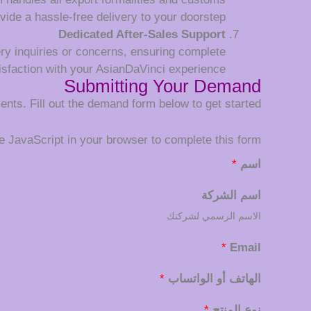
vide a hassle-free delivery to your doorstep.
Dedicated After-Sales Support
very inquiries or concerns, ensuring complete
isfaction with your AsianDaVinci experience.
Submitting Your Demand
nts. Fill out the demand form below to get started:
 JavaScript in your browser to complete this form.
اسم
*
اسم الشركة
الاسم الرسمي لشركتك
*
Email
الهاتف أو الواتساب
*
نوع المنتج
*