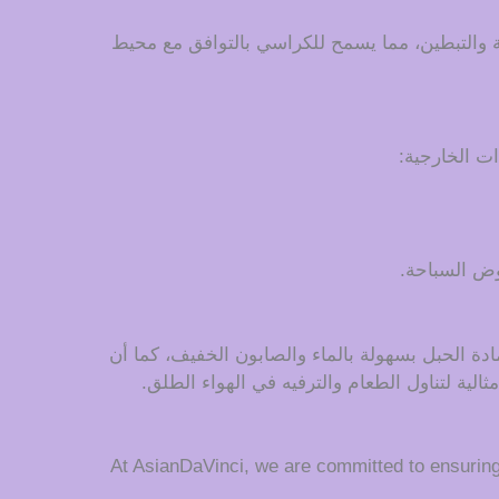
نة والتبطين، مما يسمح للكراسي بالتوافق مع محيط
ت الخارجية:
وض السباحة.
ة الحبل بسهولة بالماء والصابون الخفيف، كما أن
لية لتناول الطعام والترفيه في الهواء الطلق.
At AsianDaVinci, we are committed to ensurin