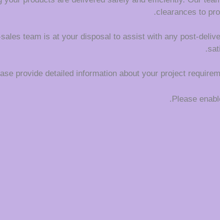
clearances to pro
r-sales team is at your disposal to assist with any post-deli
sat
se provide detailed information about your project requireme
Please enable