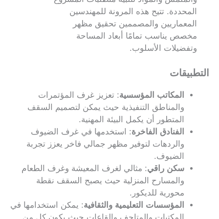
المحددة. تتيح هذه المرونة للمهندسين
المعماريين والمصممين تحقيق مظهر
مخصص يناسب تمامًا أبعاد المساحة
وتفضيلات الأسلوب.
التطبيقات
المكاتب المؤسسية
: تعزيز غرف المؤتمرات
والمناطق التنفيذية حيث يمكن لتصميم السقف
المتطور أن يكمل البيئة المهنية.
الفنادق الفاخرة
: استخدمها في غرف الضيوف
والردهات لتوفير مظهر جمالي فاخر يعزز تجربة
الضيوف.
سكن راقي
: مثالي لغرف المعيشة وغرف الطعام
والمسارح المنزلية حيث يصبح السقف نقطة
محورية للديكور.
المؤسسات التعليمية والثقافية
: يمكن استخدامها في
المكتبات والمتاحف والقاعات حيث يكون كل من