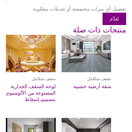
تفصيل أي ميزات مخصصة أو تعديلات مطلوبة
يُقدِّم
منتجات ذات صلة
سقف متكامل
سقف متكامل
شقة أرضية خشبية
لوحة السقف الجدارية
المصنوعة من الألومنيوم
بتصميم إسقاط