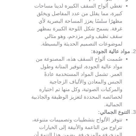
تغطي ألواح السقف الكبيرة لدينا مساحات
كبيرة، مما يقلل من عدد المفاصل ويخلق
مظهرًا سلسًا يعزز المساحة البصرية لأي
غرفة. يسمح شكل اللوحة الكبيرة بمظهر
سقف نظيف وغير مزدحم، وهو مثالي
لموضوعات التصميم الحديثة والبسيطة.
مواد عالية الجودة:
صُممت ألواح السقف هذه، المصنوعة من
مواد عالية الجودة، لتوفير المتانة وطول
العمر. تشمل المواد المستخدمة عادةً
الجبس والمعادن والألياف الزجاجية
والمركبات الصوتية، وكل منها تم اختياره
لخصائصه المحددة لتعزيز الوظيفة والجاذبية
الجمالية.
التنوع الجمالي:
تتوفر الألواح بتشطيبات وتصميمات متنوعة،
تتراوح من الناعمة والأنيقة إلى الخيارات
المزخرفة والمزخرفة. يضمن هذا التنوع أن