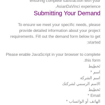
ensuring complete satisfaction with your
AsianDaVinci experience.
Submitting Your Demand
To ensure we meet your specific needs, please
provide detailed information about your project
requirements. Fill out the demand form below to get
started:
Please enable JavaScript in your browser to complete
this form.
تَخطِيط
اسم
*
اسم الشركة
الاسم الرسمي لشركتك
تَخطِيط
*
Email
الهاتف أو الواتساب
*