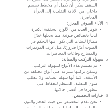
السقف يمكن أن يكمل أي مخطط تصميم
داخلي، من الأناقة التقليدية إلى الجرأة
المعاصرة.
الأداء الصوتي المعزز:
تتوفر العديد من الألواح السقفية الكبيرة
لدينا بخصائص صوتية، مما يجعلها خيارًا
ممتازًا للبيئات التي يكون فيها التحكم في
الصوت أمرًا ضروريًا، مثل غرف المؤتمرات
والمسارح وقاعات المحاضرات.
سهولة التركيب والصيانة:
تم تصميم هذه الألواح لسهولة التركيب،
ويمكن تركيبها بسرعة على أنواع مختلفة من
الأسقف. كما أنها سهلة الصيانة، ولا تتطلب
سوى التنظيف المنتظم للحفاظ على
مظهرها في أفضل حالاتها.
خيارات التخصيص:
نحن نقدم التخصيص من حيث الحجم واللون
والملمس والمواد لتلبية متطلبات المشروع