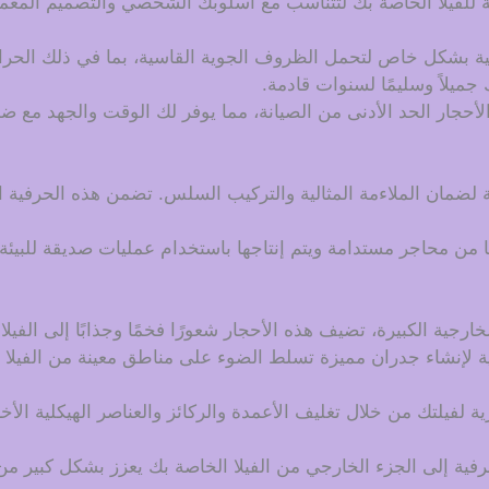
للفيلا الخاصة بك لتتناسب مع أسلوبك الشخصي والتصميم المعما
فية بشكل خاص لتحمل الظروف الجوية القاسية، بما في ذلك الحرار
جميلاً وسليمًا لسنوات قادمة.
الأحجار الحد الأدنى من الصيانة، مما يوفر لك الوقت والجهد مع 
 لضمان الملاءمة المثالية والتركيب السلس. تضمن هذه الحرفية ال
من محاجر مستدامة ويتم إنتاجها باستخدام عمليات صديقة للبيئة، مم
لخارجية الكبيرة، تضيف هذه الأحجار شعورًا فخمًا وجذابًا إلى الفي
ة لإنشاء جدران مميزة تسلط الضوء على مناطق معينة من الفيلا ال
ية لفيلتك من خلال تغليف الأعمدة والركائز والعناصر الهيكلية الأخ
رفية إلى الجزء الخارجي من الفيلا الخاصة بك يعزز بشكل كبير من 