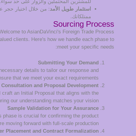
للمشترين المحتملين والزوار على حد سواء.
استثمار طويل الأمد
: من خلال اختيار حجر عا
ممتلكاتك.
Sourcing Process
Welcome to AsianDaVinci's Foreign Trade Process
alued clients. Here's how we handle each phase to
meet your specific needs:
Submitting Your Demand
 necessary details to tailor our response and
nsure that we meet your exact requirements.
Consultation and Proposal Development
raft an Initial Proposal that aligns with the
uring our understanding matches your vision.
Sample Validation for Your Assurance
 phase is crucial for confirming the product
re moving forward with full-scale production.
er Placement and Contract Formalization