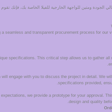
لي الجودة ومتين للواجهة الخارجية للفيلا الخاصة بك، فإنك تقوم
g a seamless and transparent procurement process for our v
que specifications. This critical step allows us to gather all
e
ll engage with you to discuss the project in detail. We will c
specifications provided, ens
 expectations, we provide a prototype for your approval. This
design and quality befo
Ord