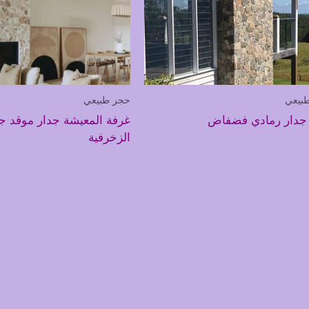
بيعي
حجر طبيعي
جدار رمادي فضفاض
غرفة المعيشة جدار موقد جد
الزخرفية