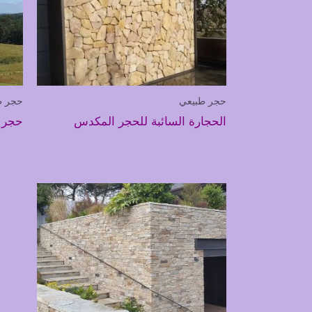
حجر طبيعي
حجر ط
الحجارة السائبة للحجر المكدس
حجر 