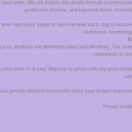
your order. We will finalize the details through a contractua
production timeline, and payment terms, ensuring
l team rigorously inspects and oversees each step to ensure
continuous monitoring 
E
 your products are delivered safely and efficiently. Our tea
clearances to pro
r-sales team is at your disposal to assist with any post-deli
sat
se provide detailed information about your project requireme
Please enable