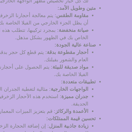
لك كل خيار تخصيص مظهر الواجهة الخارجية 
متين وطويل الأمد:
مقاومة الطقس
: يتم معالجة أحجارنا الزخر
أن يظل الجزء الخارجي من الفيلا الخاصة بك 
صيانة منخفضة
: بمجرد تركيبها، تتطلب هذه 
الخاص بك في الظهور بشكل مذهل.
صناعة عالية الجودة:
أحجار مقطوعة بدقة
: يتم قطع كل حجر بدقة
العام والشعور بفيلتك.
مواد صديقة للبيئة
: يتم الحصول على أحجارنا 
الفيلا الخاصة بك.
تطبيقات متعددة:
الواجهات الخارجية
: مثالية لتغطية الجدران ا
جدران مميزة
: استخدم هذه الأحجار الزخرفي
الحديقة.
الأعمدة والركائز
: قم بتعزيز الميزات المعمار
تحسين قيمة الممتلكات:
زيادة جاذبية المنزل
: إن إضافة الحجارة الزخ