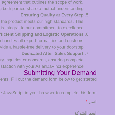
l agreement that outlines the scope of work,
 both parties share a mutual understanding.
Ensuring Quality at Every Step
 the product meets our high standards. This
is integral to our commitment to excellence.
fficient Shipping and Logistic Operations
m handles all export formalities and customs
vide a hassle-free delivery to your doorstep.
Dedicated After-Sales Support
very inquiries or concerns, ensuring complete
isfaction with your AsianDaVinci experience.
Submitting Your Demand
nts. Fill out the demand form below to get started:
 JavaScript in your browser to complete this form.
اسم
*
اسم الشركة