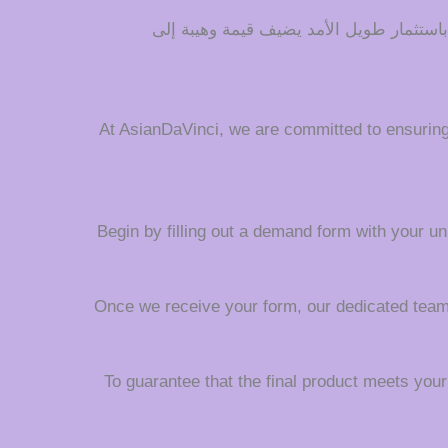
 باستثمار طويل الأمد يضيف قيمة وهيبة إلى
At AsianDaVinci, we are committed to ensurin
Begin by filling out a demand form with your uni
Once we receive your form, our dedicated team wi
To guarantee that the final product meets your