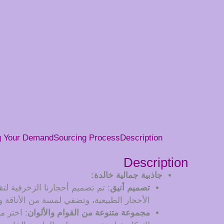
g Your Demand
Sourcing Process
Description
Description
جاذبية جمالية خالدة:
تصميم أنيق
: تم تصميم أحجارنا الزخرفية لتق
الأحجار الطبيعية، وتضفي لمسة من الأناقة
مجموعة متنوعة من القوام والألوان
: اختر م