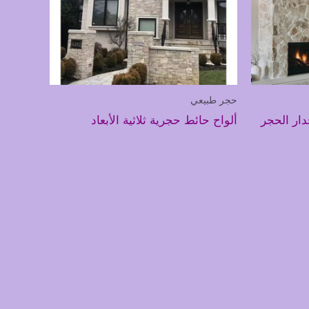
حجر طبيعي
ار الحجر
ألواح حائط حجرية ثلاثية الأبعاد