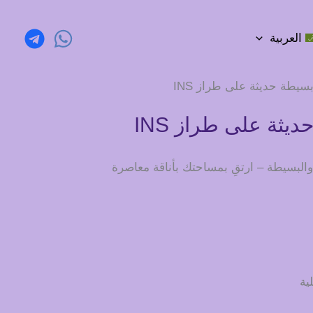
العربية
سيطة حديثة على طراز INS
يثة على طراز INS
ية