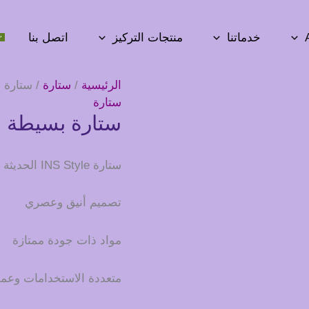
خدماتنا
منتجات التركيز
اتصل بنا
الرئيسية
/
ستارة
/ ستارة ب
ستارة
ستارة بسيطة حد
ستارة INS Style الحديثة والبسيطة – ارتقِ بمساحتك بأناقة معاصرة
تصميم أنيق وعصري
مواد ذات جودة ممتازة
متعددة الاستخدامات وعمل