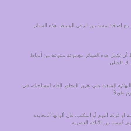
اسب بسلاسة مع الديكور المعاصر مع إضافة لمسة من الرقي البسيط. هذه الستائر
يضمن النهج البسيط أن تكمل هذه الستائر مجموعة متنوعة من أنماط
رك الحالي.
لنهائية المتقنة على تعزيز المظهر العام لمساحتك، في
 طويلاً.
و غرفة النوم أو المكتب، فإن ألوانها المحايدة
يف لمسة من الأناقة العصرية.