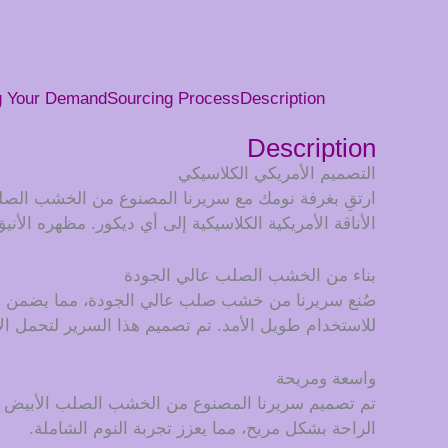
g Your Demand
Sourcing Process
Description
Description
التصميم الأمريكي الكلاسيكي
ارتقِ بغرفة نومك مع سريرنا المصنوع من الخشب الصلب
الأناقة الأمريكية الكلاسيكية إلى أي ديكور. مظهره الأني
بناء من الخشب الصلب عالي الجودة
صُنع سريرنا من خشب صلب عالي الجودة، مما يضمن المتان
للاستخدام طويل الأمد. تم تصميم هذا السرير لتحمل ال
واسعة ومريحة
تم تصميم سريرنا المصنوع من الخشب الصلب الأبيض بعن
الراحة بشكل مريح، مما يعزز تجربة النوم الشاملة.