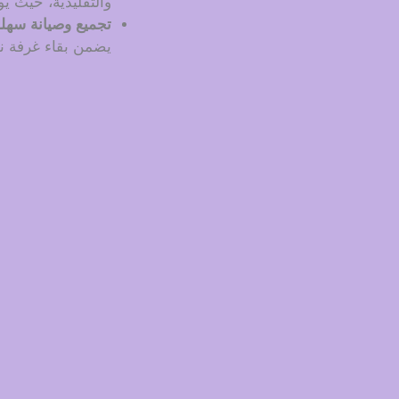
والتقليدية، حيث يوف
تجميع وصيانة سهل
يضمن بقاء غرفة ن