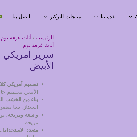
خدماتنا
منتجات التركيز
اتصل بنا
الرئيسية
/
أثاث غرفة نوم
/
أثاث غرفة نوم
سرير أمريكي 
الأبيض
تصميم أمريكي كل
الأبيض بتصميم خالد
بناء من الخشب ال
الممتاز، مما يضمن 
واسعة ومريحة
: تو
مريحة.
متعدد الاستخدامات