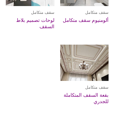
سقف متكامل
سقف متكامل
ألومنيوم سقف متكامل
لوحات تصميم بلاط
السقف
سقف متكامل
بقعة السقف المتكاملة
للجدري