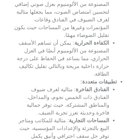
المصنوعة من الألومنيوم بعزل صوتي إضافي
لتحسين امتصاص الصوت، مما يجعلها مثالية
لغرف الضيوف في الفنادق وقاعات
المؤتمرات وغيرها من المساحات حيث يكون
تقليل الضوضاء مهمًا.
الكفاءة الحرارية
: يمكن أن تساهم الأسقف
المصنوعة من الألومنيوم أيضًا في العزل
الحراري، مما يساعد في الحفاظ على درجة
حرارة داخلية مريحة وبالتالي تقليل تكاليف
الطاقة.
تطبيقات متعددة:
الفنادق الفاخرة
: مثالية لغرف ضيوف
الفنادق ذات الخمس نجوم، والمداخل،
والمناطق المشتركة، حيث توفر جمالية
فاخرة وحديثة تعزز تجربة الضيف.
المساحات التجارية
: مثالية للمكاتب ومتاجر
البيع بالتجزئة والإعدادات المؤسسية، حيث
توفر حل سقف احترافي وأنيق يكمل