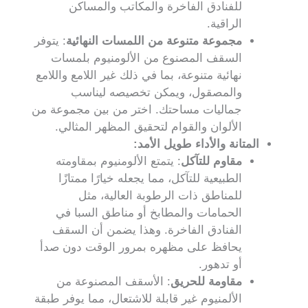
للفنادق الفاخرة والمكاتب والمساكن
الراقية.
مجموعة متنوعة من اللمسات النهائية
: يتوفر
السقف المصنوع من الألومنيوم بلمسات
نهائية متنوعة، بما في ذلك غير اللامع واللامع
والمصقول، ويمكن تخصيصه ليناسب
جماليات مساحتك. اختر من بين مجموعة من
الألوان والقوام لتحقيق المظهر المثالي.
المتانة والأداء طويل الأمد:
مقاوم للتآكل
: يتمتع الألومنيوم بمقاومته
الطبيعية للتآكل، مما يجعله خيارًا ممتازًا
للمناطق ذات الرطوبة العالية، مثل
الحمامات والمطابخ أو مناطق السبا في
الفنادق الفاخرة. وهذا يضمن أن السقف
يحافظ على مظهره بمرور الوقت دون صدأ
أو تدهور.
مقاومة للحريق
: الأسقف المصنوعة من
الألمنيوم غير قابلة للاشتعال، مما يوفر طبقة