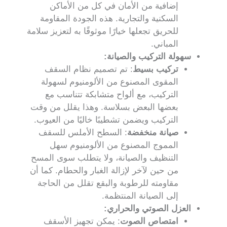
إضافية من الأمان في كل من الأماكن
السكنية والتجارية. هذه الجودة المقاومة
للحريق تجعلها خيارًا موثوقًا به لتعزيز سلامة
المباني.
سهولة التركيب والصيانة:
تركيب بسيط
: تم تصميم نظام السقف
المقوى المصنوع من الألومنيوم لسهولة
التركيب، مع ألواح متشابكة تتناسب مع
بعضها البعض بسلاسة. وهذا يقلل من وقت
التركيب ويضمن تشطيبًا خاليًا من العيوب.
صيانة منخفضة
: السطح الأملس للسقف
المموج المصنوع من الألومنيوم سهل
التنظيف والصيانة، ولا يتطلب سوى المسح
من حين لآخر لإزالة الغبار والحطام. كما أن
مقاومته للرطوبة والبقع تقلل من الحاجة
إلى الصيانة المنتظمة.
العزل الصوتي والحراري:
امتصاص الصوت
: يمكن تجهيز الأسقف