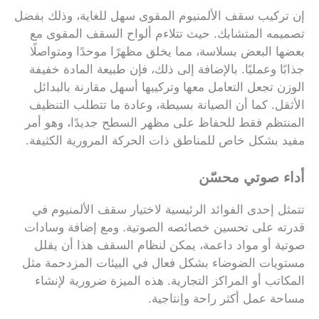
إن تركيب سقف الألمنيوم المقوى سهل للغاية، وذلك بفضل
تصميمه المتشابك. حيث تتلاءم ألواح السقف المقوى مع
بعضها البعض بسلاسة، مما يخلق مظهرًا موحدًا ومتواصلًا
جذابًا وعمليًا. بالإضافة إلى ذلك، فإن طبيعة المادة خفيفة
الوزن تجعل التعامل معها وتركيبها أسهل مقارنة بالبدائل
الأثقل. كما أن الصيانة بسيطة، وعادة ما تتطلب التنظيف
المنتظم فقط للحفاظ على مظهر السطح جديدًا، وهو أمر
مفيد بشكل خاص للمناطق ذات الحركة المرورية الكثيفة.
أداء صوتي محسّن
تتمثل إحدى الفوائد الرئيسية لاختيار سقف الألمنيوم في
قدرته على تحسين خصائصه الصوتية. ومع إضافة وسادات
صوتية أو مواد داعمة، يمكن لنظام السقف هذا أن يقلل
مستويات الضوضاء بشكل فعال في البيئات المزدحمة مثل
المكاتب أو المراكز التجارية. هذه الميزة ضرورية لإنشاء
مساحة عمل أكثر راحة وإنتاجية.