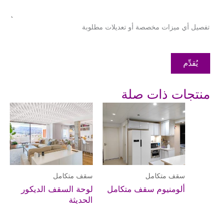
تفصيل أي ميزات مخصصة أو تعديلات مطلوبة
يُقدِّم
منتجات ذات صلة
سقف متكامل
سقف متكامل
ألومنيوم سقف متكامل
لوحة السقف الديكور
الحديثة