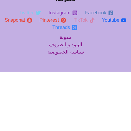
Twitter
Instagram
Facebook
Snapchat
Pinterest
TikTok
Youtube
Threads
مدونة
البنود و الظروف
سياسة الخصوصية
نرسل لك المنتجات الأكثر فعالية من
حيث التكلفة كل شهر
*
Email
يشترك