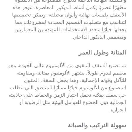
واللمسة النهائية الناعمة للألواح المصنوعة من الألمنيوم
مظهرًا عصريًا يكمل أنماط الديكور المعاصرة. تتوفر هذه
الأسقف بلمسات نهائية وألوان مختلفة، ويمكن تخصيصها
لتتناسب مع متطلبات التصميم المحددة لمشروعك، مما
يجعلها خيارًا متعدد الاستخدامات للمهندسين المعماريين
ومصممي الديكور الداخلي.
المتانة وطول العمر
تم تصنيع السقف المقوى من الألومنيوم عالي الجودة، وهو
مصمم ليدوم طويلاً. يشتهر الألومنيوم بمتانته ومقاومته
للتآكل وقوته الإجمالية. وهذا يجعل السقف المقوى
المصنوع من الألومنيوم خيارًا ممتازًا للمناطق التي تتطلب
حل سقف يمكنه تحمل اختبار الزمن والحفاظ على جاذبيته
الجمالية دون الخضوع للعوامل البيئية مثل الرطوبة أو
الحرارة.
سهولة التركيب والصيانة