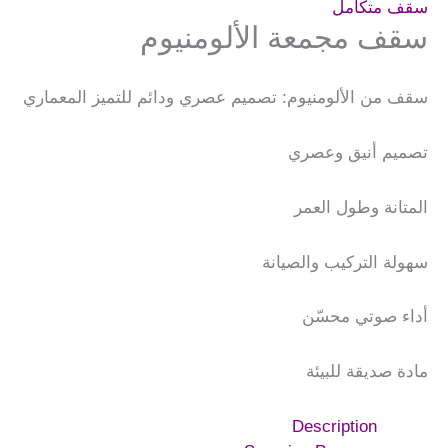
سقف متكامل
سقف مجمعة الألومنيوم
سقف من الألومنيوم: تصميم عصري ودائم للتميز المعماري
تصميم أنيق وعصري
المتانة وطول العمر
سهولة التركيب والصيانة
أداء صوتي محسّن
مادة صديقة للبيئة
Description