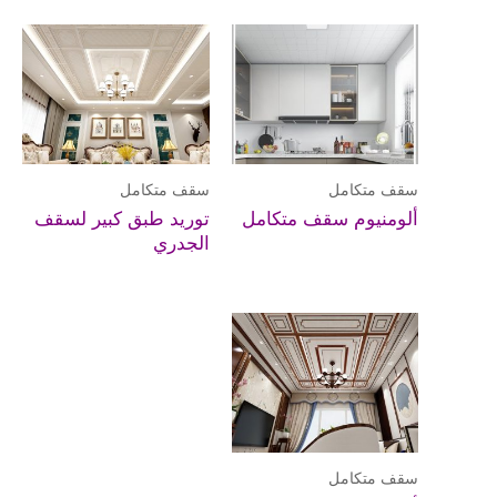
سقف متكامل
سقف متكامل
ألومنيوم سقف متكامل
توريد طبق كبير لسقف
الجدري
سقف متكامل