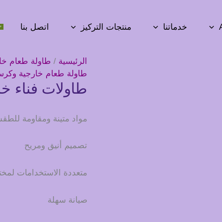
خدماتنا
منتجات التركيز
اتصل بنا
الرئيسية
/
طاولة طعام خا
طاولة طعام خارجية وكر
طاولات فناء خ
مواد متينة ومقاومة للط
تصميم أنيق ومريح
متعددة الاستخدامات لمخت
صيانة سهلة