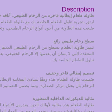
Description
طاولة طعام إيطالية فاخرة من الرخام الطبيعي: أناقة خ
صُنعت هذه الطاولة من أجود أنواع الرخام الطبيعي، وتجس
سطح رخام طبيعي رائع
تتميز طاولة الطعام بسطح من الرخام الطبيعي المذهل، 
المعقدة التي لا يمكن أن يقدمها إلا الرخام الحقيقي
تناول الطعام الخاصة بك.
تصميم إيطالي فاخر وخفيف
صُممت طاولة الطعام هذه وفقًا لمبادئ الفخامة الإيطال
للرخام بأن يحتل مركز الصدارة، بينما يضمن التصميم ال
مثالية للديكورات الداخلية المتطورة
طاولة الطعام هذه مثالية لأولئك الذين يقدرون الأشيا
بوجبات عائلية غير رسمية. يضمن الجمع بين المواد الر