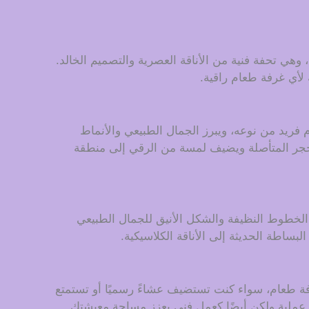
ارتقِ بتجربة تناول الطعام الخاصة بك مع طاولة الطعام الفاخرة المصنوعة من الرخام الطبيعي من مجموعة Italian Light، وهي تحفة فنية من الأناقة العصرية والتصميم الخالد.
 لأي غرفة طعام راقية.
فريد من نوعه، ويبرز الجمال الطبيعي والأنماط
لحجر المتأصلة ويضيف لمسة من الرقي إلى منطقة
 الخطوط النظيفة والشكل الأنيق للجمال الطبيعي
ساطة الحديثة إلى الأناقة الكلاسيكية.
رفة طعام، سواء كنت تستضيف عشاءً رسميًا أو تستمتع
ث عملية ولكن أيضًا كعمل فني يعزز مساحة معيشتك.