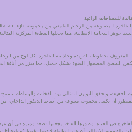
الدة للمساحات الراقية
د جوهر الفخامة الإيطالية، مما يجعلها القطعة المركزية المثالية
المعروف بخطوطه الفريدة وجاذبيته الفاخرة. كل لوح من الرخام 
. يعكس السطح المصقول الضوء بشكل جميل، مما يعزز من أناقة ا
ية الخفيفة، وتحقق التوازن المثالي بين الفخامة والبساطة. تسمح
متطور أن تكمل مجموعة متنوعة من أنماط الديكور الداخلي، من الب
ء الفاخرة في الحياة. مظهرها الفاخر يجعلها قطعة مميزة في أي غ
اقية والتصميم الإيطالي أن هذه الطاولة لا تعمل فقط كقطعة أثا