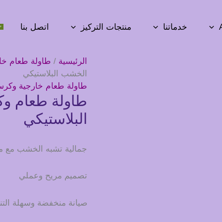
خدماتنا
منتجات التركيز
اتصل بنا
الرئيسية
/
طاولة طعام خا
الخشب البلاستيكي
طاولة طعام خارجية وكر
طاولة طعام و
البلاستيكي
جمالية تشبه الخشب مع متا
تصميم مريح وعملي
صيانة منخفضة وسهلة الت