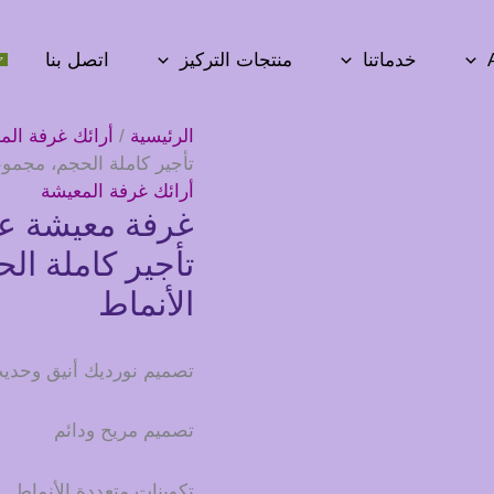
خدماتنا
منتجات التركيز
اتصل بنا
الرئيسية
/
أرائك غرفة الم
تأجير كاملة الحجم، مجموع
أرائك غرفة المعيشة
غرفة معيشة عا
تأجير كاملة ال
الأنماط
تصميم نورديك أنيق وحدي
تصميم مريح ودائم
تكوينات متعددة الأنماط