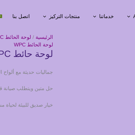
خدماتنا
منتجات التركيز
اتصل بنا
الرئيسية
/
لوحة الحائط WPC
لوحة الحائط WPC
لوحة حائط WPC
جماليات حديثة مع ألواح ال
حل متين ويتطلب صيانة قل
خيار صديق للبيئة لحياة م