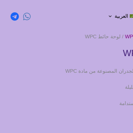
العربية
/ لوحة حائط WPC
جدران المصنوعة من مادة WPC
يلة
ستدامة