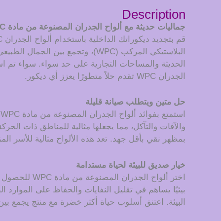
Description
جماليات حديثة مع ألواح الجدران المصنوعة من مادة WPC
البلاستيكي المركب (WPC)، وتجمع ب
الحديثة والمساحات التجارية على حد سواء. سواء تم است
الجدران WPC تقدم حلاً متطورًا يعزز أي ديكور.
حل متين ويتطلب صيانة قليلة
والآفات والتآكل، مما يجعلها مثالية للمناطق ذات الحرك
بمظهر نقي بأقل جهد. تعد هذه الألواح مثالية للأسر ا
خيار صديق للبيئة لحياة مستدامة
اختر ألواح ا
البيئة. اعتنق أسلوب حياة أكثر خضرة مع منتج يجمع بين 