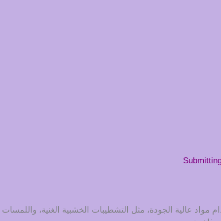
Submittin
 مواد عالية الجودة، مثل التشطيبات الخشبية الغنية، واللمسات ا