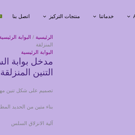
خدماتنا
منتجات التركيز
اتصل بنا
الرئيسية
/
البوابة الرئيسية
المنزلقة
البوابة الرئيسية
مدخل بوابة الس
التنين المنزلقة
تصميم على شكل تنين مه
بناء متين من الحديد المط
آلية الانزلاق السلس