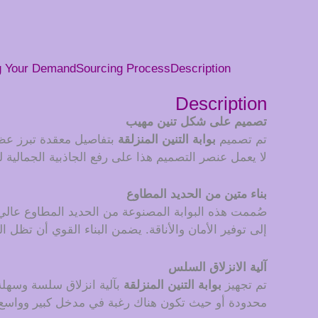
g Your Demand
Sourcing Process
Description
Description
تصميم على شكل تنين مهيب
تم تصميم
بوابة التنين المنزلقة
بتفاصيل معقدة تبرز عظم
لا يعمل عنصر التصميم هذا على رفع الجاذبية الجمالية 
بناء متين من الحديد المطاوع
صُممت هذه البوابة المصنوعة من الحديد المطاوع عالي ال
إلى توفير الأمان والأناقة. يضمن البناء القوي أن تظل 
آلية الانزلاق السلس
تم تجهيز
بوابة التنين المنزلقة
بآلية انزلاق سلسة وسهلة
محدودة أو حيث تكون هناك رغبة في مدخل كبير وواسع. 