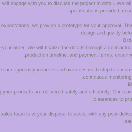
ll engage with you to discuss the project in detail. We will c
specifications provided, ens
 expectations, we provide a prototype for your approval. This
design and quality befo
Ord
your order. We will finalize the details through a contractua
production timeline, and payment terms, ensuring
l team rigorously inspects and oversees each step to ensure
continuous monitoring 
E
 your products are delivered safely and efficiently. Our tea
clearances to pro
r-sales team is at your disposal to assist with any post-deli
sat