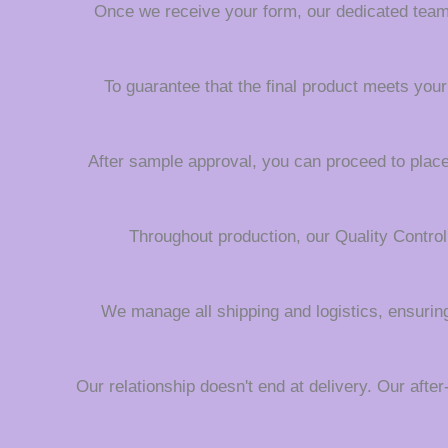
Once we receive your form, our dedicated team wi
To guarantee that the final product meets your
After sample approval, you can proceed to place 
Throughout production, our Quality Contro
We manage all shipping and logistics, ensuring
Our relationship doesn't end at delivery. Our afte