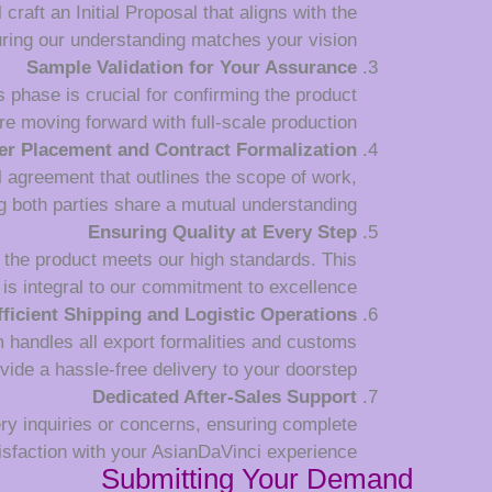
raft an Initial Proposal that aligns with the
uring our understanding matches your vision.
Sample Validation for Your Assurance
 phase is crucial for confirming the product
re moving forward with full-scale production.
er Placement and Contract Formalization
l agreement that outlines the scope of work,
 both parties share a mutual understanding.
Ensuring Quality at Every Step
 the product meets our high standards. This
is integral to our commitment to excellence.
fficient Shipping and Logistic Operations
m handles all export formalities and customs
vide a hassle-free delivery to your doorstep.
Dedicated After-Sales Support
very inquiries or concerns, ensuring complete
isfaction with your AsianDaVinci experience.
Submitting Your Demand