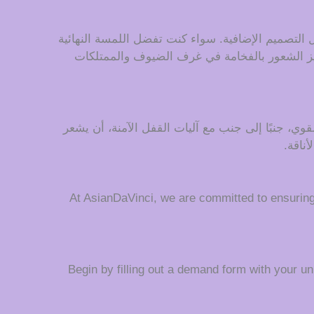
التصميم الإضافية. سواء كنت تفضل اللمسة النهائية
عزيز الشعور بالفخامة في غرف الضيوف والممتلكات
قوي، جنبًا إلى جنب مع آليات القفل الآمنة، أن يشعر
أناقة.
At AsianDaVinci, we are committed to ensurin
Begin by filling out a demand form with your uni