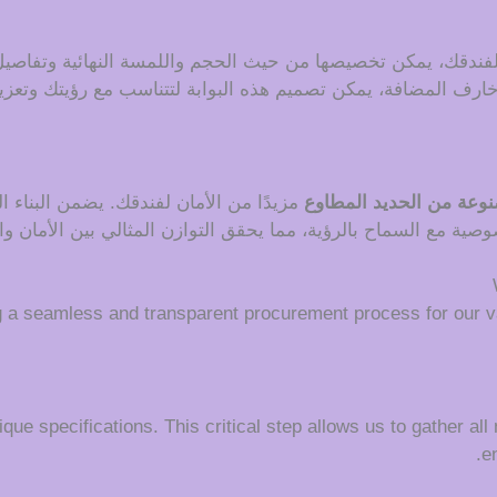
لفندقك، يمكن تخصيصها من حيث الحجم واللمسة النهائية وتفاصيل 
 الزخارف المضافة، يمكن تصميم هذه البوابة لتتناسب مع رؤيتك وت
وعة من الحديد المطاوع
مزيدًا من الأمان لفندقك. يضمن البناء ال
صية مع السماح بالرؤية، مما يحقق التوازن المثالي بين الأمان وال
g a seamless and transparent procurement process for our v
que specifications. This critical step allows us to gather all
e