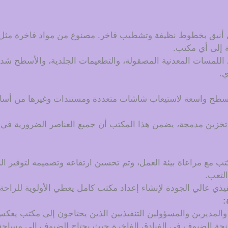
 أنيق بخطوط نظيفة وتشطيب فاخر. مصنوع من مواد فاخرة مثل ا
ة إلى أي مكتب.
ل اللمسات المعدنية المصقولة، والتطعيمات الجلدية، والأسطح شدي
ي.
سطح واسعة لاستيعاب شاشات متعددة ومستندات وغيرها من أساس
 تخزين مدمجة، يضمن هذا المكتب أن جميع العناصر الضرورية في 
تب مع مراعاة بيئة العمل، وتم تحسين ارتفاعه وتصميمه لتوفير الر
لتعب.
ذي عالي الجودة لإنشاء إعداد مكتب كامل يعطي الأولوية للراحة و
:
ين والمديرين والمسؤولين التنفيذيين الذين يحتاجون إلى مكتب يعك
جنحة الضيوف في الفنادق الفاخرة حيث يحتاج الضيوف إلى مساح