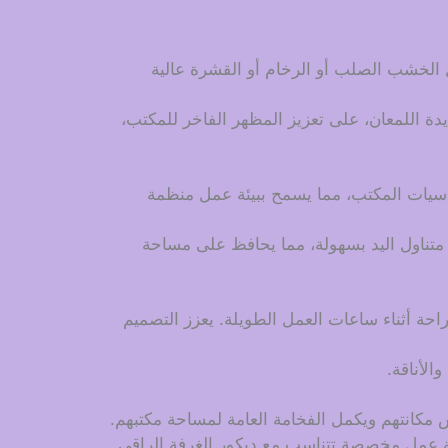
لخشب الصلب أو الرخام أو القشرة عالية
دة اللمعان، على تعزيز المظهر الفاخر للمكتب،
يات المكتب، مما يسمح ببيئة عمل منظمة
متناول اليد بسهولة، مما يحافظ على مساحة
احة أثناء ساعات العمل الطويلة. يعزز التصميم
الأناقة.
س مكانتهم ويكمل الفخامة العامة لمساحة مكتبهم.
ة عمل مخصصة تتناسب مع ديكور الغرفة الراقي.