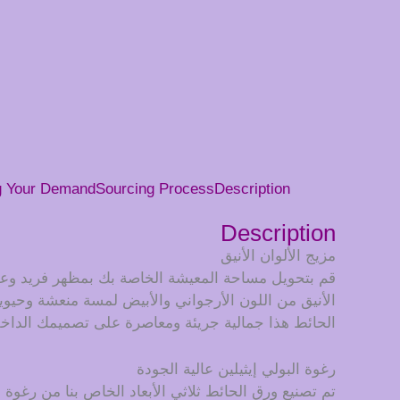
g Your Demand
Sourcing Process
Description
Description
مزيج الألوان الأنيق
قم بتحويل مساحة المعيشة الخاصة بك بمظهر فريد وعصري
الأنيق من اللون الأرجواني والأبيض لمسة منعشة وحيوية
الحائط هذا جمالية جريئة ومعاصرة على تصميمك الداخ
رغوة البولي إيثيلين عالية الجودة
تم تصنيع ورق الحائط ثلاثي الأبعاد الخاص بنا من رغوة ا