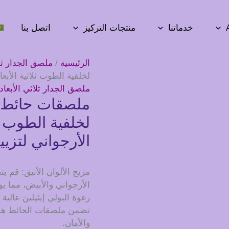
خدماتنا
منتجات التركيز
اتصل بنا
الرئيسية
/
ملصق الجدار ثلا
لخلفية الطوب ثلاثية الأبعا
ملصق الجدار ثلاثي الأبعاد
ملصقات حائط م
لخلفية الطوب ثل
الأرجواني لتزيي
مزيج الألوان الأنيق: قم بت
الأرجواني والأبيض، مما يو
رغوة البولي إيثيلين عالية
تضمن ملصقات الحائط هذه 
والأمان.