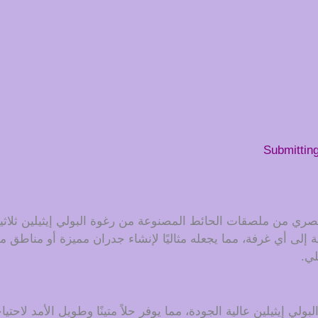
Submittin
 من ملصقات الحائط المصنوعة من رغوة البولي إيثيلين ثلاثية ال
 إلى أي غرفة، مما يجعله مثاليًا لإنشاء جدران مميزة أو مناطق م
لي.
لبولي إيثيلين عالية الجودة، مما يوفر حلاً متينًا وطويل الأمد ل