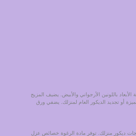
أبعاد باللونين الأرجواني والأبيض. يضيف المزيج
ميزة أو تجديد الديكور العام لمنزلك. يضفي ورق
احتياجات ديكور منزلك. توفر مادة الرغوة خصائص عزل