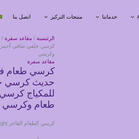
خدماتنا
منتجات التركيز
اتصل بنا
الرئيسية
/
مقاعد سفرة
/ 
كرسي خلفي صافي أحمر ب
وكرسي
مقاعد سفرة
كرسي طعام فا
حديث كرسي خ
للمكياج كرسي
طعام وكرسي
كرسي الطعام الفاخر Nordic Light: الأناقة تلتقي بالبساطة