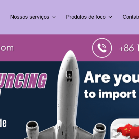
Nossos serviços
Produtos de foco
Contat