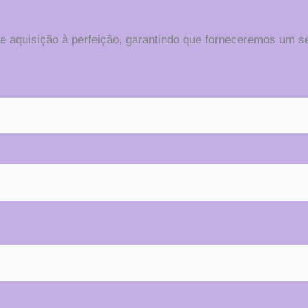
aquisição à perfeição, garantindo que forneceremos um serv