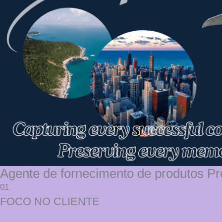
Agente de fornecimento de produtos P
01
FOCO NO CLIENTE