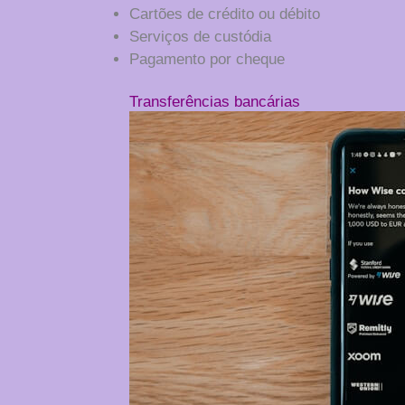
Cartões de crédito ou débito
Serviços de custódia
Pagamento por cheque
Transferências bancárias