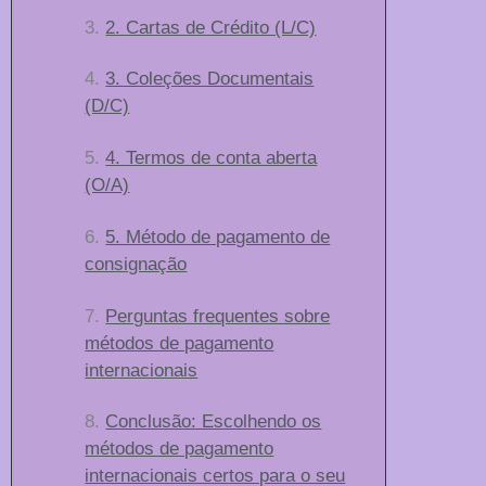
2. Cartas de Crédito (L/C)
3. Coleções Documentais
(D/C)
4. Termos de conta aberta
(O/A)
5. Método de pagamento de
consignação
Perguntas frequentes sobre
métodos de pagamento
internacionais
Conclusão: Escolhendo os
métodos de pagamento
internacionais certos para o seu