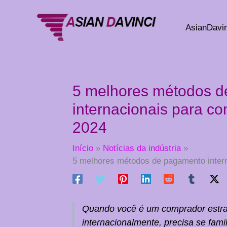
Ir
para
AsianDavin
o
conteúdo
5 melhores métodos 
internacionais para co
2024
Início
Notícias da indústria
5 melhores métodos de pagamento intern
Quando você é um comprador estra
internacionalmente, precisa se fami