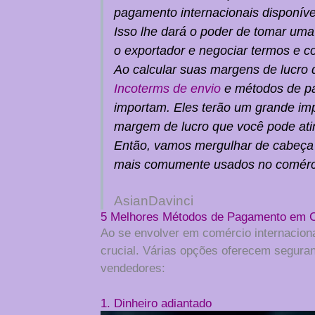
pagamento internacionais disponíve
Isso lhe dará o poder de tomar uma
o exportador e negociar termos e c
Ao calcular suas margens de lucro 
Incoterms de envio
e métodos de pa
importam. Eles terão um grande imp
margem de lucro que você pode atin
Então, vamos mergulhar de cabeça
mais comumente usados no comércio
AsianDavinci
5 Melhores Métodos de Pagamento em C
Ao se envolver em comércio internacion
crucial. Várias opções oferecem segura
vendedores:
1. Dinheiro adiantado