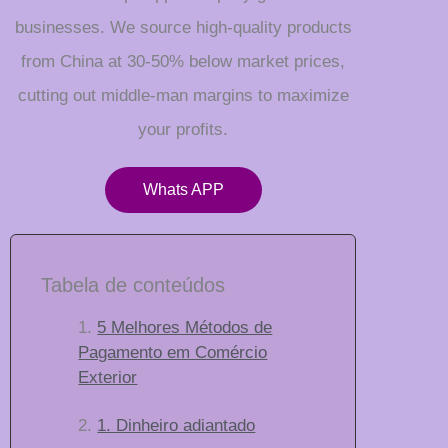
businesses. We source high-quality products
from China at 30-50% below market prices,
cutting out middle-man margins to maximize
your profits.
Whats APP
Tabela de conteúdos
5 Melhores Métodos de
Pagamento em Comércio
Exterior
1. Dinheiro adiantado