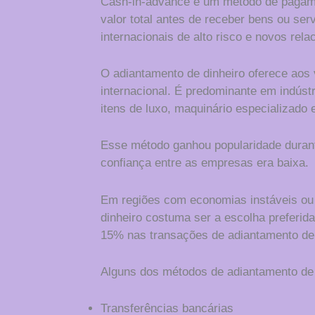
Cash-in-advance é um método de pagam
valor total antes de receber bens ou s
internacionais de alto risco e novos rel
O adiantamento de dinheiro oferece ao
internacional. É predominante em indúst
itens de luxo, maquinário especializado 
Esse método ganhou popularidade durante
confiança entre as empresas era baixa.
Em regiões com economias instáveis ou 
dinheiro costuma ser a escolha preferid
15% nas transações de adiantamento de 
Alguns dos métodos de adiantamento de
Transferências bancárias