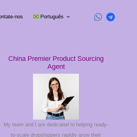
ontate-nos
Português
China Premier Product Sourcing
Agent
My team and I are dedicated to helping ready-
to-scale dropshippers rapidly grow their