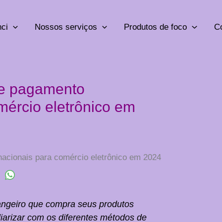
ci
Nossos serviços
Produtos de foco
C
de pagamento
mércio eletrônico em
acionais para comércio eletrônico em 2024
ngeiro que compra seus produtos
liarizar com os diferentes métodos de