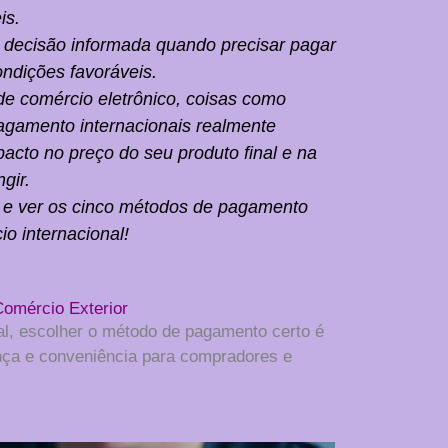
is.
 decisão informada quando precisar pagar
ondições favoráveis.
de comércio eletrônico, coisas como
gamento internacionais realmente
acto no preço do seu produto final e na
gir.
 e ver os cinco métodos de pagamento
 internacional!
omércio Exterior
al, escolher o método de pagamento certo é
nça e conveniência para compradores e