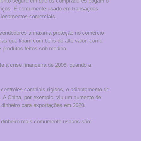
ento seguro em que os compradores pagam o
erviços. É comumente usado em transações
acionamentos comerciais.
s vendedores a máxima proteção no comércio
rias que lidam com bens de alto valor, como
e produtos feitos sob medida.
 a crise financeira de 2008, quando a
controles cambiais rígidos, o adiantamento de
a. A China, por exemplo, viu um aumento de
dinheiro para exportações em 2020.
 dinheiro mais comumente usados são: