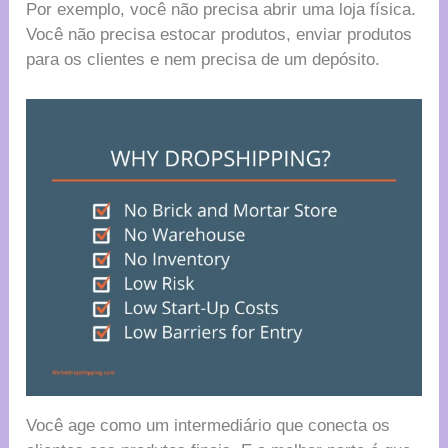
Por exemplo, você não precisa abrir uma loja física.
Você não precisa estocar produtos, enviar produtos
para os clientes e nem precisa de um depósito.
Você age como um intermediário que conecta os