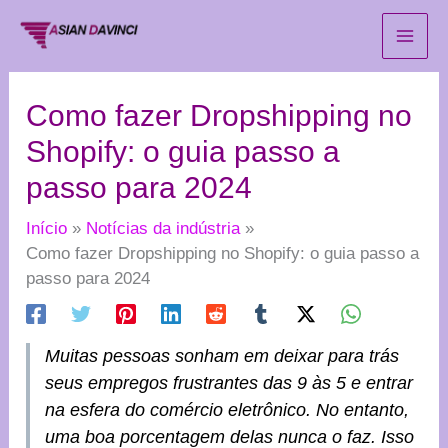
Ir
para
o
conteúdo
Como fazer Dropshipping no
Shopify: o guia passo a
passo para 2024
Início
Notícias da indústria
Como fazer Dropshipping no Shopify: o guia passo a
passo para 2024
Muitas pessoas sonham em deixar para trás
seus empregos frustrantes das 9 às 5 e entrar
na esfera do comércio eletrônico. No entanto,
uma boa porcentagem delas nunca o faz. Isso