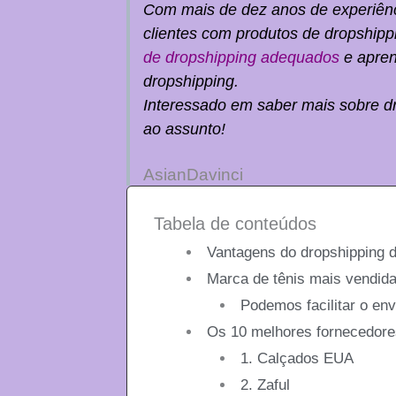
Com mais de dez anos de experiênc
clientes com produtos de dropshipp
de dropshipping adequados
e apren
dropshipping.
Interessado em saber mais sobre dr
ao assunto!
AsianDavinci
Tabela de conteúdos
Vantagens do dropshipping d
Marca de tênis mais vendida
Podemos facilitar o env
Os 10 melhores fornecedores
1. Calçados EUA
2. Zaful