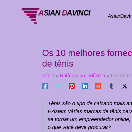
Ir
para
AsianDavin
o
conteúdo
Os 10 melhores fornec
de tênis
Início
Notícias da indústria
Os 10 mel
Tênis são o tipo de calçado mais 
Existem várias marcas de tênis par
se tornar um empreendedor online, 
o que você deve procurar?