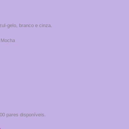
ul-gelo, branco e cinza.
e Mocha
0 pares disponíveis.
a