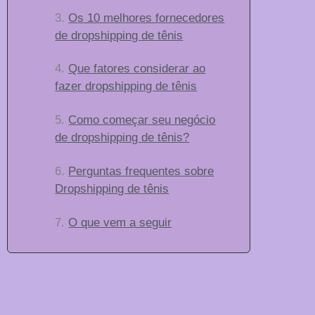
Os 10 melhores fornecedores
de dropshipping de tênis
Que fatores considerar ao
fazer dropshipping de tênis
Como começar seu negócio
de dropshipping de tênis?
Perguntas frequentes sobre
Dropshipping de tênis
O que vem a seguir