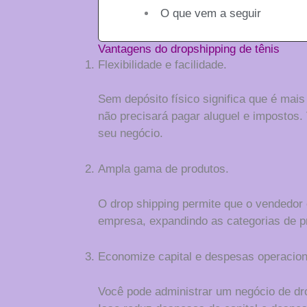
O que vem a seguir
Vantagens do dropshipping de tênis
Flexibilidade e facilidade.
Sem depósito físico significa que é mai
não precisará pagar aluguel e impostos.
seu negócio.
Ampla gama de produtos.
O drop shipping permite que o vendedor e
empresa, expandindo as categorias de p
Economize capital e despesas operacion
Você pode administrar um negócio de dr