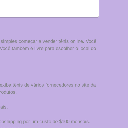
s simples começar a vender tênis online. Você
 Você também é livre para escolher o local do
xiba tênis de vários fornecedores no site da
rodutos.
ais.
opshipping por um custo de $100 mensais.