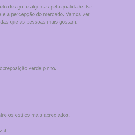
lo design, e algumas pela qualidade. No
da e a percepção do mercado. Vamos ver
idas que as pessoas mais gostam.
breposição verde pinho.
ntre os estilos mais apreciados.
zul