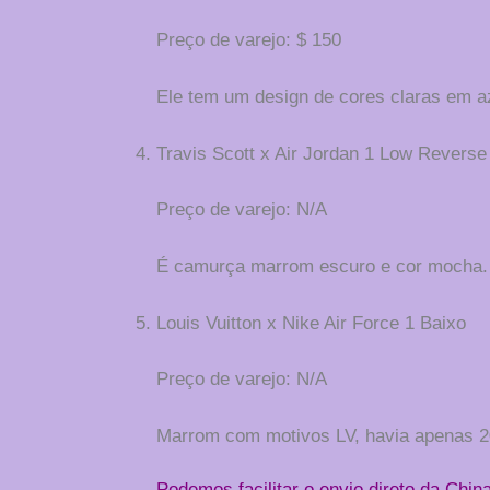
Preço de varejo: $ 150
Ele tem um design de cores claras em az
Travis Scott x Air Jordan 1 Low Revers
Preço de varejo: N/A
É camurça marrom escuro e cor mocha.
Louis Vuitton x Nike Air Force 1 Baixo
Preço de varejo: N/A
Marrom com motivos LV, havia apenas 20
Podemos facilitar o envio direto da Chin