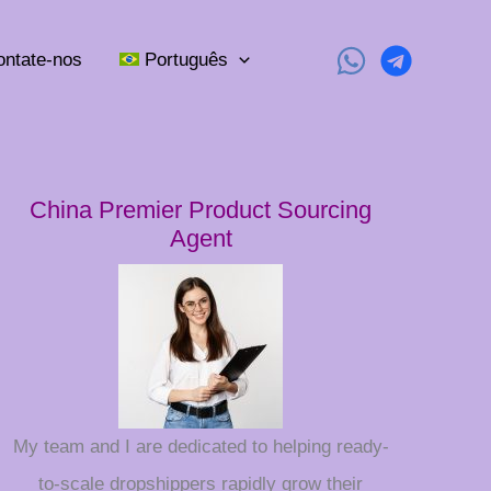
ontate-nos
Português
China Premier Product Sourcing
Agent
My team and I are dedicated to helping ready-
to-scale dropshippers rapidly grow their