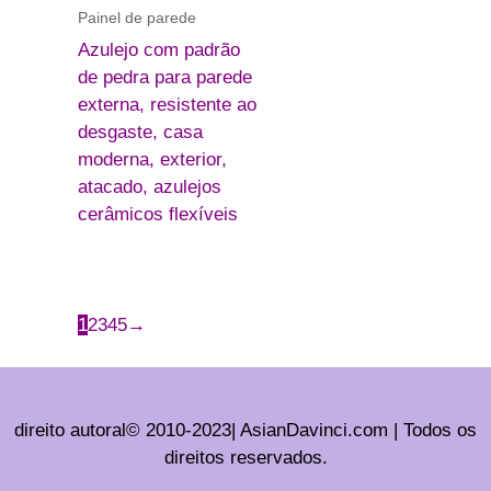
Painel de parede
Azulejo com padrão
de pedra para parede
externa, resistente ao
desgaste, casa
moderna, exterior,
atacado, azulejos
cerâmicos flexíveis
1
2
3
4
5
→
direito autoral© 2010-2023| AsianDavinci.com | Todos os
direitos reservados.