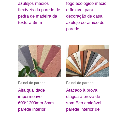
azulejos macios
fogo ecológico macio
flexíveis da parede de
e flexível para
pedra de madeira da
decoração de casa
textura 3mm
azulejo cerâmico de
parede
Painel de parede
Painel de parede
Alta qualidade
Atacado à prova
impermeável
d’água à prova de
600*1200mm 3mm
som Eco amigável
parede interior
parede interior de