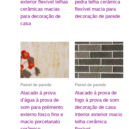
exterior flexível telhas
pedra telha cerâmica
cerâmicas macias
flexível macia para
para decoração de
decoração de parede
casa
Painel de parede
Painel de parede
Atacado à prova
Atacado à prova de
d’água à prova de
fogo à prova de som
som para polimento
decoração de casa
externo fosco fino e
interior exterior macio
macio porcelanato
telha cerâmica
cerâmico
flexível