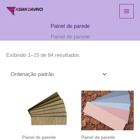
Ir
para
o
Painel de parede
conteúdo
Painel de parede
Exibindo 1–15 de 64 resultados
Painel de parede
Painel de parede