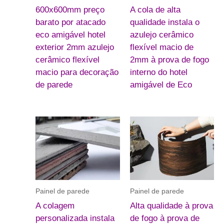
600x600mm preço
A cola de alta
barato por atacado
qualidade instala o
eco amigável hotel
azulejo cerâmico
exterior 2mm azulejo
flexível macio de
cerâmico flexível
2mm à prova de fogo
macio para decoração
interno do hotel
de parede
amigável de Eco
Painel de parede
Painel de parede
A colagem
Alta qualidade à prova
personalizada instala
de fogo à prova de