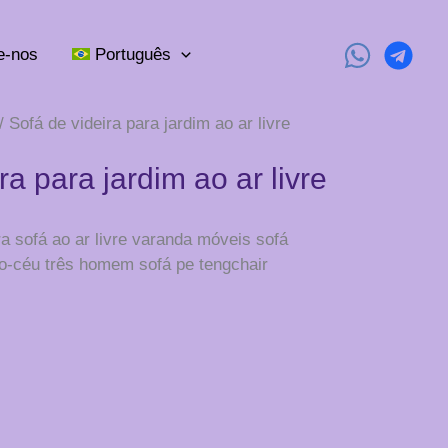
e-nos
Português
/ Sofá de videira para jardim ao ar livre
ra para jardim ao ar livre
ira sofá ao ar livre varanda móveis sofá
o-céu três homem sofá pe tengchair