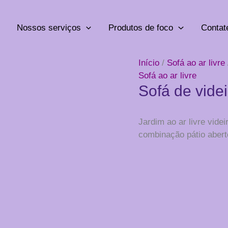
Nossos serviços
Produtos de foco
Contat
Início
/
Sofá ao ar livre
Sofá ao ar livre
Sofá de videi
Jardim ao ar livre vide
combinação pátio abert