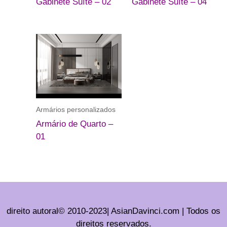
Gabinete Suíte – 02
Gabinete Suíte – 04
Armários personalizados
Armário de Quarto –
01
direito autoral© 2010-2023| AsianDavinci.com | Todos os
direitos reservados.