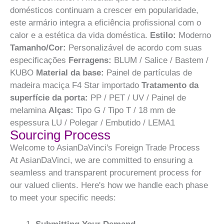
domésticos continuam a crescer em popularidade,
este armário integra a eficiência profissional com o
calor e a estética da vida doméstica.
Estilo:
Moderno
Tamanho/Cor:
Personalizável de acordo com suas
especificações
Ferragens:
BLUM / Salice / Bastem /
KUBO
Material da base:
Painel de partículas de
madeira maciça F4 Star importado
Tratamento da
superfície da porta:
PP / PET / UV / Painel de
melamina
Alças:
Tipo G / Tipo T / 18 mm de
espessura LU / Polegar / Embutido / LEMA1
Sourcing Process
Welcome to AsianDaVinci's Foreign Trade Process
At AsianDaVinci, we are committed to ensuring a
seamless and transparent procurement process for
our valued clients. Here's how we handle each phase
to meet your specific needs: